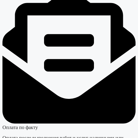
Оплата по факту
Оплата после выполнения работ и услуг наличными или