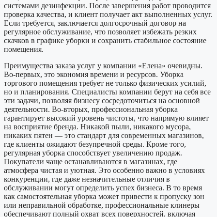
системами дезинфекции. После завершения работ проводится
проверка качества, и клиент получает акт выполненных услуг.
Если требуется, заключается долгосрочный договор на
регулярное обслуживание, что позволяет избежать резких
скачков в графике уборки и сохранить стабильное состояние
помещения.
Преимущества заказа услуг у компании «Елена» очевидны.
Во-первых, это экономия времени и ресурсов. Уборка
торгового помещения требует не только физических усилий,
но и планирования. Специалисты компании берут на себя все
эти задачи, позволяя бизнесу сосредоточиться на основной
деятельности. Во-вторых, профессиональная уборка
гарантирует высокий уровень чистоты, что напрямую влияет
на восприятие бренда. Никакой пыли, никакого мусора,
никаких пятен — это стандарт для современных магазинов,
где клиенты ожидают безупречной среды. Кроме того,
регулярная уборка способствует увеличению продаж.
Покупатели чаще останавливаются в магазинах, где
атмосфера чистая и уютная. Это особенно важно в условиях
конкуренции, где даже незначительные отличия в
обслуживании могут определить успех бизнеса. В то время
как самостоятельная уборка может привести к пропуску зон
или неправильной обработке, профессиональные клинеры
обеспечивают полный охват всех поверхностей, включая