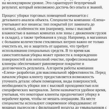
на молекулярном уровне. Это гарантирует безупречный
результат, который невозможно достичь без опыта и знаний.
Процесс уборки торговых помещений начинается с
детального анализа объекта. Специалисты компании «Елена»
учитывают все нюансы: тип покрытий (от ламината до
плитки), особенности зон (например, зоны с высокой
влажностью в ванных комнатах или зоны с движением грузов
в складах), а также требования к уходу. Например, в магазинах
с большим количеством стеклянных витрин важно не только
очистить их, но и защитить от царапин, что требует
использования специальных средств. В то время как
самостоятельная уборка может привести к повреждению
поверхностей или неполной очистке, профессиональные
клинеры обеспечивают равномерное покрытие и
долговечность результата. Алгоритм работы компании
«Елена» разработан для максимальной эффективности. Перед
началом уборки клиенту предоставляется возможность
уточнить детали: объем помещения, виды поверхностей,
необходимость уборки зон с высокой проходимостью или
специфических материалов. Затем назначается удобное время,
учитывая, что некоторые клиенты предпочитают уборку в
нерабочее время, чтобы не мешать операциям. На месте
специалисты используют современное оборудование: от
мощных пылесосов с фильтрацией воздуха до умывальников с