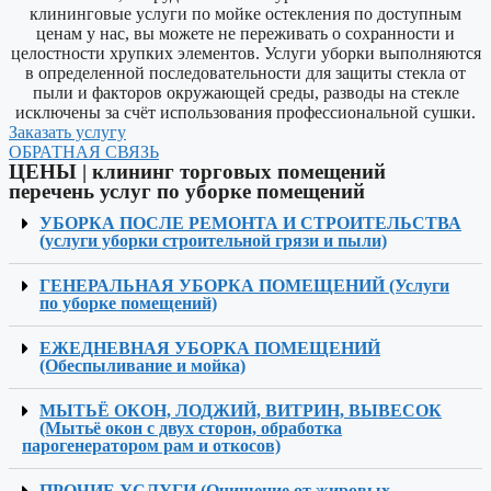
клининговые услуги по мойке остекления по доступным
ценам у нас, вы можете не переживать о сохранности и
целостности хрупких элементов. Услуги уборки выполняются
в определенной последовательности для защиты стекла от
пыли и факторов окружающей среды, разводы на стекле
исключены за счëт использования профессиональной сушки.
Заказать услугу
ОБРАТНАЯ СВЯЗЬ
ЦЕНЫ​ | клининг торговых помещений
перечень услуг по уборке помещений
УБОРКА ПОСЛЕ РЕМОНТА И СТРОИТЕЛЬСТВА
(услуги уборки строительной грязи и пыли)
ГЕНЕРАЛЬНАЯ УБОРКА ПОМЕЩЕНИЙ (Услуги
по уборке помещений)
ЕЖЕДНЕВНАЯ УБОРКА ПОМЕЩЕНИЙ
(Обеспыливание и мойка)
МЫТЬЁ ОКОН, ЛОДЖИЙ, ВИТРИН, ВЫВЕСОК
(Мытьё окон с двух сторон, обработка
парогенератором рам и откосов)
ПРОЧИЕ УСЛУГИ (Очищение от жировых