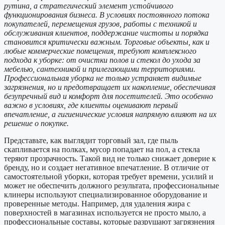
рутина, а стратегический элемент устойчивого
функционирования бизнеса. В условиях постоянного потока
покупателей, перемещения грузов, работы с техникой и
обслуживания клиентов, поддержание чистоты и порядка
становится критически важным. Торговые объекты, как и
любые коммерческие помещения, требуют комплексного
подхода к уборке: от очистки полов и стекол до ухода за
мебелью, сантехникой и прилегающими территориями.
Профессиональная уборка не только устраняет видимые
загрязнения, но и предотвращает их накопление, обеспечивая
безупречный вид и комфорт для посетителей. Это особенно
важно в условиях, где клиенты оценивают первый
впечатление, а гигиенические условия напрямую влияют на их
решение о покупке.
Представьте, как выглядит торговый зал, где пыль
скапливается на полках, мусор попадает на пол, а стекла
теряют прозрачность. Такой вид не только снижает доверие к
бренду, но и создает негативное впечатление. В отличие от
самостоятельной уборки, которая требует времени, усилий и
может не обеспечить должного результата, профессиональные
клинеры используют специализированное оборудование и
проверенные методы. Например, для удаления жира с
поверхностей в магазинах используется не просто мыло, а
профессиональные составы, которые разрушают загрязнения