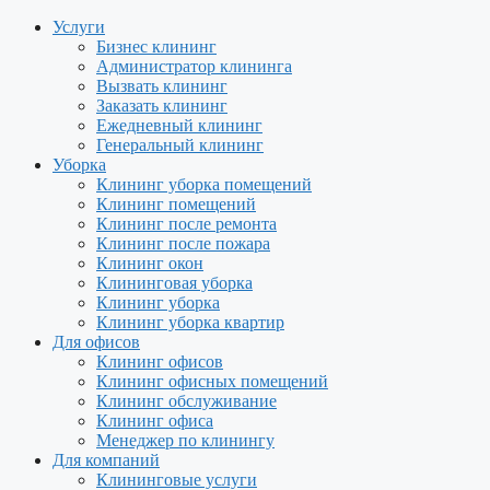
Услуги
Бизнес клининг
Администратор клининга
Вызвать клининг
Заказать клининг
Ежедневный клининг
Генеральный клининг
Уборка
Клининг уборка помещений
Клининг помещений
Клининг после ремонта
Клининг после пожара
Клининг окон
Клининговая уборка
Клининг уборка
Клининг уборка квартир
Для офисов
Клининг офисов
Клининг офисных помещений
Клининг обслуживание
Клининг офиса
Менеджер по клинингу
Для компаний
Клининговые услуги