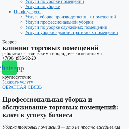
Услуги по уборке помещений
Услуги по уборке
Проф. услуги
Услуга уборке производственных помещений
Услуги профессиональной уборки
Услуги по уборке служебных помещений
Услуги уборки административных помещений
Ковров
клининг торговых помещений
работаем с физическими и юридическими лицами
+7(904)956-92-20
hatsapp
круглосуточно
Заказать услугу
ОБРАТНАЯ СВЯЗЬ
Профессиональная уборка и
обслуживание торговых помещений:
ключ к успеху бизнеса
Уборка торговых помещений — это не просто ежедневная