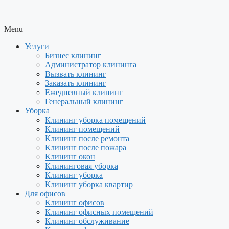
Menu
Услуги
Бизнес клининг
Администратор клининга
Вызвать клининг
Заказать клининг
Ежедневный клининг
Генеральный клининг
Уборка
Клининг уборка помещений
Клининг помещений
Клининг после ремонта
Клининг после пожара
Клининг окон
Клининговая уборка
Клининг уборка
Клининг уборка квартир
Для офисов
Клининг офисов
Клининг офисных помещений
Клининг обслуживание