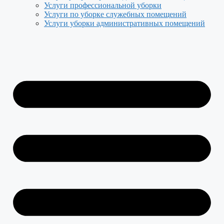
Услуги профессиональной уборки
Услуги по уборке служебных помещений
Услуги уборки административных помещений