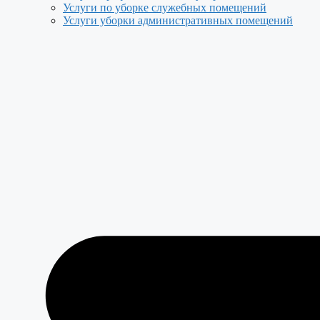
Услуги по уборке служебных помещений
Услуги уборки административных помещений