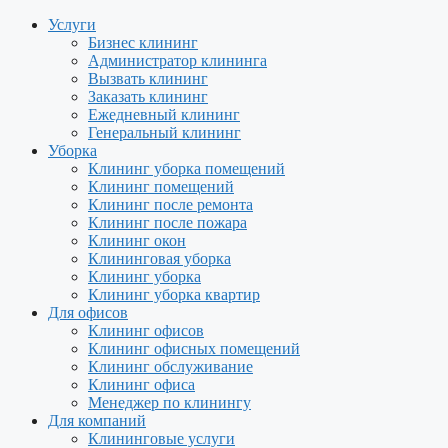
Услуги
Бизнес клининг
Администратор клининга
Вызвать клининг
Заказать клининг
Ежедневный клининг
Генеральный клининг
Уборка
Клининг уборка помещений
Клининг помещений
Клининг после ремонта
Клининг после пожара
Клининг окон
Клининговая уборка
Клининг уборка
Клининг уборка квартир
Для офисов
Клининг офисов
Клининг офисных помещений
Клининг обслуживание
Клининг офиса
Менеджер по клинингу
Для компаний
Клининговые услуги