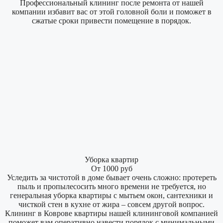
Профессиональный клининг после ремонта от нашей
компании избавит вас от этой головной боли и поможет в
сжатые сроки привести помещение в порядок.
Уборка квартир
От 1000 руб
Уследить за чистотой в доме бывает очень сложно: протереть
пыль и пропылесосить много времени не требуется, но
генеральная уборка квартиры с мытьем окон, сантехники и
чисткой стен в кухне от жира – совсем другой вопрос.
Клининг в Коврове квартиры нашей клининговой компанией
поможет вам оперативно навести порядок с минимальными