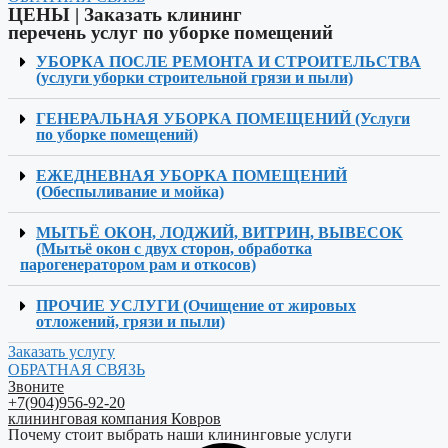
ЦЕНЫ​ | Заказать клининг
перечень услуг по уборке помещений
УБОРКА ПОСЛЕ РЕМОНТА И СТРОИТЕЛЬСТВА
(услуги уборки строительной грязи и пыли)
ГЕНЕРАЛЬНАЯ УБОРКА ПОМЕЩЕНИЙ (Услуги
по уборке помещений)
ЕЖЕДНЕВНАЯ УБОРКА ПОМЕЩЕНИЙ
(Обеспыливание и мойка)
МЫТЬЁ ОКОН, ЛОДЖИЙ, ВИТРИН, ВЫВЕСОК
(Мытьё окон с двух сторон, обработка
парогенератором рам и откосов)
ПРОЧИЕ УСЛУГИ (Очищение от жировых
отложений, грязи и пыли)
Заказать услугу
ОБРАТНАЯ СВЯЗЬ
Звоните
+7(904)956-92-20
клининговая компания Ковров
Почему стоит выбрать наши клининговые услуги