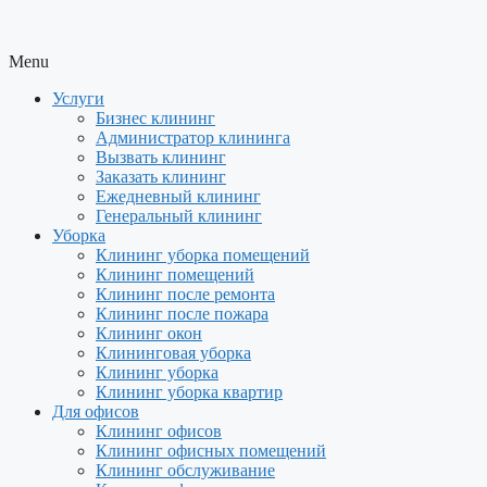
Menu
Услуги
Бизнес клининг
Администратор клининга
Вызвать клининг
Заказать клининг
Ежедневный клининг
Генеральный клининг
Уборка
Клининг уборка помещений
Клининг помещений
Клининг после ремонта
Клининг после пожара
Клининг окон
Клининговая уборка
Клининг уборка
Клининг уборка квартир
Для офисов
Клининг офисов
Клининг офисных помещений
Клининг обслуживание