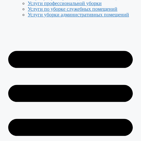
Услуги профессиональной уборки
Услуги по уборке служебных помещений
Услуги уборки административных помещений