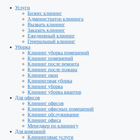
Услуги
Бизнес клининг
Администратор клининга
Вызвать клининг
Заказать клининг
Ежедневный клининг
Генеральный клининг
Уборка
Клининг уборка помещений
Клининг помещений
Клининг после ремонта
Клининг после пожара
Клининг окон
Клининговая уборка
Клининг уборка
Клининг уборка квартир
Для офисов
Клининг офисов
Клининг офисных помещений
Клининг обслуживание
Клининг офиса
Менеджер по клинингу
Для компаний
Клининговые услуги