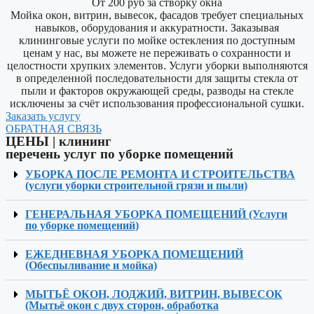
От 200 руб за створку окна
Мойка окон, витрин, вывесок, фасадов требует специальных
навыков, оборудования и аккуратности. Заказывая
клининговые услуги по мойке остекления по доступным
ценам у нас, вы можете не переживать о сохранности и
целостности хрупких элементов. Услуги уборки выполняются
в определенной последовательности для защиты стекла от
пыли и факторов окружающей среды, разводы на стекле
исключены за счëт использования профессиональной сушки.
Заказать услугу
ОБРАТНАЯ СВЯЗЬ
ЦЕНЫ​ | клининг
перечень услуг по уборке помещений
УБОРКА ПОСЛЕ РЕМОНТА И СТРОИТЕЛЬСТВА
(услуги уборки строительной грязи и пыли)
ГЕНЕРАЛЬНАЯ УБОРКА ПОМЕЩЕНИЙ (Услуги
по уборке помещений)
ЕЖЕДНЕВНАЯ УБОРКА ПОМЕЩЕНИЙ
(Обеспыливание и мойка)
МЫТЬЁ ОКОН, ЛОДЖИЙ, ВИТРИН, ВЫВЕСОК
(Мытьё окон с двух сторон, обработка