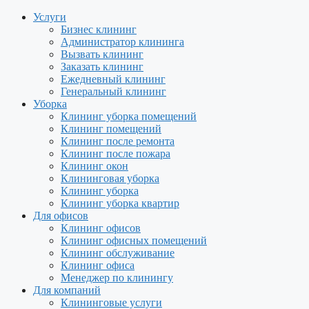
Услуги
Бизнес клининг
Администратор клининга
Вызвать клининг
Заказать клининг
Ежедневный клининг
Генеральный клининг
Уборка
Клининг уборка помещений
Клининг помещений
Клининг после ремонта
Клининг после пожара
Клининг окон
Клининговая уборка
Клининг уборка
Клининг уборка квартир
Для офисов
Клининг офисов
Клининг офисных помещений
Клининг обслуживание
Клининг офиса
Менеджер по клинингу
Для компаний
Клининговые услуги