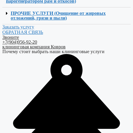
парогенератором рам и откосов)
ПРОЧИЕ УСЛУГИ (Очищение от жировых
отложений, грязи и пыли)
Заказать услугу
ОБРАТНАЯ СВЯЗЬ
Звоните
+7(904)956-92-20
клининговая компания Ковров
Почему стоит выбрать наши клининговые услуги