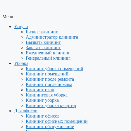
Menu
Услуги
Бизнес клининг
Администратор клининга
Вызвать клининг
Заказать клининг
Ежедневный клининг
Генеральный клининг
Уборка
Клининг уборка помещений
Клининг помещений
Клининг после ремонта
Клининг после пожара
Клининг окон
Клининговая уборка
Клининг уборка
Клининг уборка квартир
Для офисов
Клининг офисов
Клининг офисных помещений
Клининг обслуживание