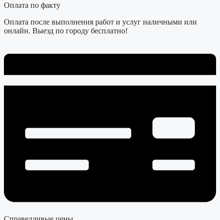
Оплата по факту
Оплата после выполнения работ и услуг наличными или
онлайн. Выезд по городу бесплатно!
Справедливые цены