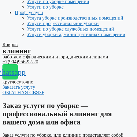
Услуги по уборке помещений
Услуги по уборке
Проф. услуги
Услуга уборке производственных помещений
Услуги профессиональной уборки
Услуги по уборке служебных помещений
Услуги уборки административных помещений
Ковров
клининг
работаем с физическими и юридическими лицами
+7(904)956-92-20
hatsapp
круглосуточно
Заказать услугу
ОБРАТНАЯ СВЯЗЬ
Заказ услуги по уборке —
профессиональный клининг для
вашего дома или офиса
Заказ услуги по уборке, или клининг, представляет собой