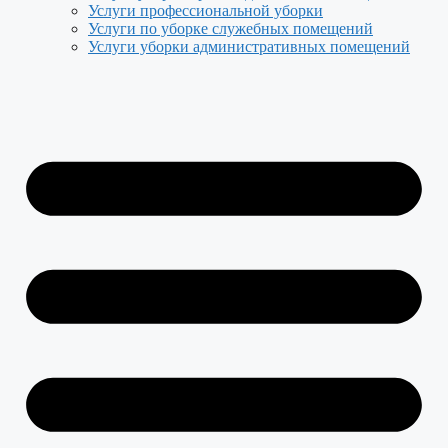
Услуги профессиональной уборки
Услуги по уборке служебных помещений
Услуги уборки административных помещений