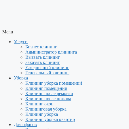
Menu
Услуги
Бизнес клининг
Администратор клининга
Вызвать клининг
Заказать клининг
Ежедневный клининг
Генеральный клининг
Уборка
Клининг уборка помещений
Клининг помещений
Клининг после ремонта
Клининг после пожара
Клининг окон
Клининговая уборка
Клининг уборка
Клининг уборка квартир
Для офисов