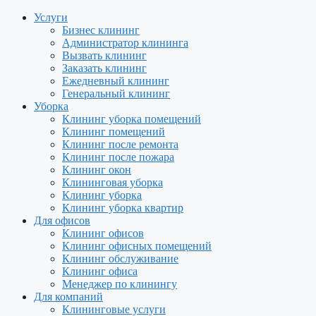
Услуги
Бизнес клининг
Администратор клининга
Вызвать клининг
Заказать клининг
Ежедневный клининг
Генеральный клининг
Уборка
Клининг уборка помещений
Клининг помещений
Клининг после ремонта
Клининг после пожара
Клининг окон
Клининговая уборка
Клининг уборка
Клининг уборка квартир
Для офисов
Клининг офисов
Клининг офисных помещений
Клининг обслуживание
Клининг офиса
Менеджер по клинингу
Для компаний
Клининговые услуги