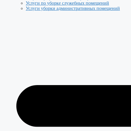
Услуги по уборке служебных помещений
Услуги уборки административных помещений