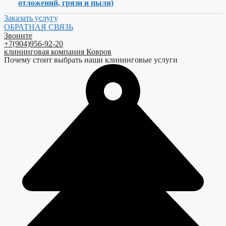
отложений, грязи и пыли)
Заказать услугу
ОБРАТНАЯ СВЯЗЬ
Звоните
+7(904)956-92-20
клининговая компания Ковров
Почему стоит выбрать наши клининговые услуги