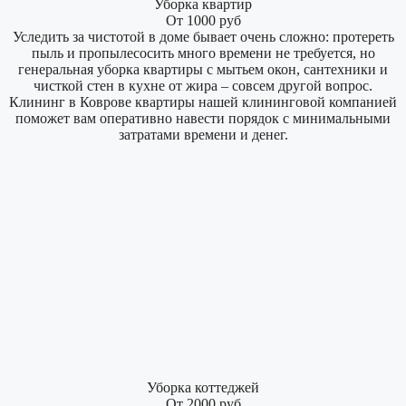
Уборка квартир
От 1000 руб
Уследить за чистотой в доме бывает очень сложно: протереть
пыль и пропылесосить много времени не требуется, но
генеральная уборка квартиры с мытьем окон, сантехники и
чисткой стен в кухне от жира – совсем другой вопрос.
Клининг в Коврове квартиры нашей клининговой компанией
поможет вам оперативно навести порядок с минимальными
затратами времени и денег.
Уборка коттеджей
От 2000 руб