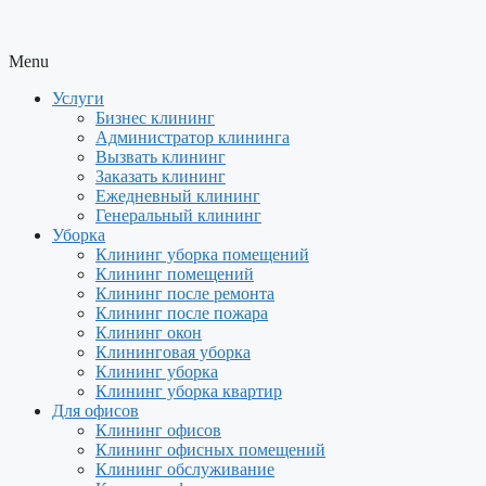
Menu
Услуги
Бизнес клининг
Администратор клининга
Вызвать клининг
Заказать клининг
Ежедневный клининг
Генеральный клининг
Уборка
Клининг уборка помещений
Клининг помещений
Клининг после ремонта
Клининг после пожара
Клининг окон
Клининговая уборка
Клининг уборка
Клининг уборка квартир
Для офисов
Клининг офисов
Клининг офисных помещений
Клининг обслуживание