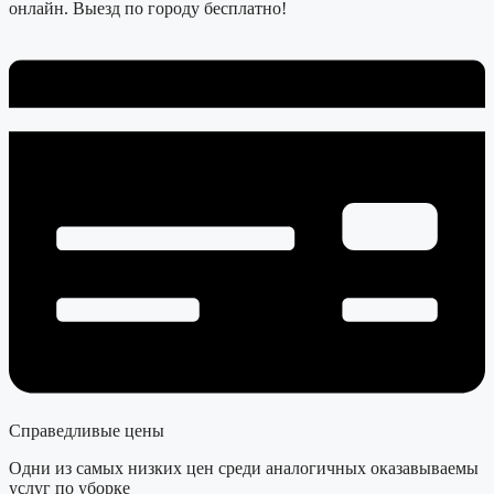
онлайн. Выезд по городу бесплатно!
Справедливые цены
Одни из самых низких цен среди аналогичных оказавываемы
услуг по уборке