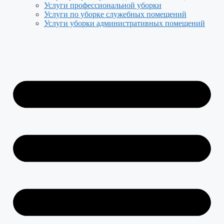
Услуги профессиональной уборки
Услуги по уборке служебных помещений
Услуги уборки административных помещений