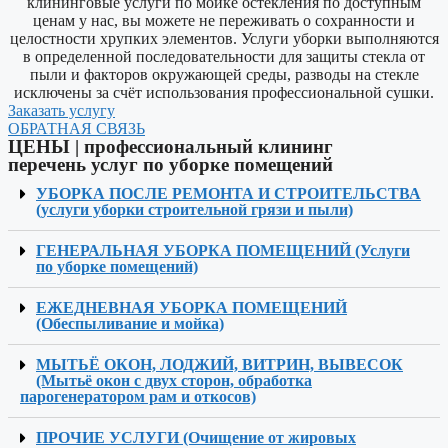
клининговые услуги по мойке остекления по доступным
ценам у нас, вы можете не переживать о сохранности и
целостности хрупких элементов. Услуги уборки выполняются
в определенной последовательности для защиты стекла от
пыли и факторов окружающей среды, разводы на стекле
исключены за счëт использования профессиональной сушки.
Заказать услугу
ОБРАТНАЯ СВЯЗЬ
ЦЕНЫ​ | профессиональный клининг
перечень услуг по уборке помещений
УБОРКА ПОСЛЕ РЕМОНТА И СТРОИТЕЛЬСТВА
(услуги уборки строительной грязи и пыли)
ГЕНЕРАЛЬНАЯ УБОРКА ПОМЕЩЕНИЙ (Услуги
по уборке помещений)
ЕЖЕДНЕВНАЯ УБОРКА ПОМЕЩЕНИЙ
(Обеспыливание и мойка)
МЫТЬЁ ОКОН, ЛОДЖИЙ, ВИТРИН, ВЫВЕСОК
(Мытьё окон с двух сторон, обработка
парогенератором рам и откосов)
ПРОЧИЕ УСЛУГИ (Очищение от жировых