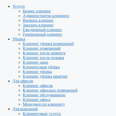
Услуги
Бизнес клининг
Администратор клининга
Вызвать клининг
Заказать клининг
Ежедневный клининг
Генеральный клининг
Уборка
Клининг уборка помещений
Клининг помещений
Клининг после ремонта
Клининг после пожара
Клининг окон
Клининговая уборка
Клининг уборка
Клининг уборка квартир
Для офисов
Клининг офисов
Клининг офисных помещений
Клининг обслуживание
Клининг офиса
Менеджер по клинингу
Для компаний
Клининговые услуги